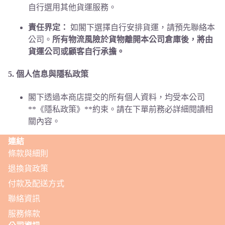
自行選用其他貨運服務。
責任界定：
如閣下選擇自行安排貨運，請預先聯絡本
公司。
所有物流風險於貨物離開本公司倉庫後，將由
貨運公司或顧客自行承擔。
5. 個人信息與隱私政策
閣下透過本商店提交的所有個人資料，均受本公司
**《隱私政策》**約束。請在下單前務必詳細閱讀相
關內容。
連結
條款與細則
退換貨政策
付款及配送方式
聯絡資訊
服務條款